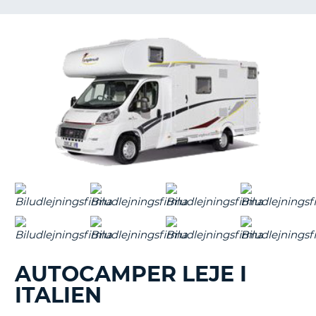
AUTOCAMPER LEJE I
ITALIEN
T