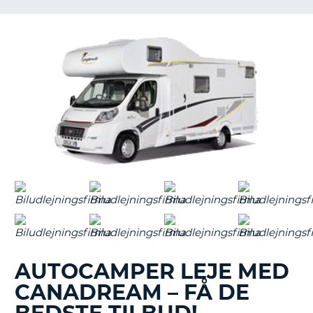
AUTOCAMPER LEJE MED
CANADREAM – FÅ DE
T