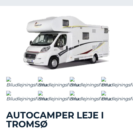
AUTOCAMPER LEJE I
TROMSØ
T