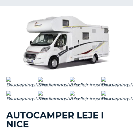
AUTOCAMPER LEJE I
NICE
T