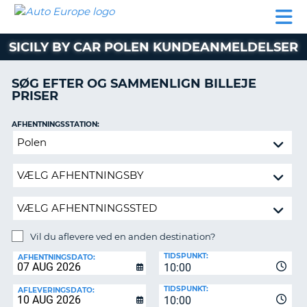
AUTO
BILUDLEJNING
AUTOCAMPER
BILUDLEJNING
PARTNER
SUPPORT
EUROPE
LEJE
AUTOCAMPER
SICILY BY CAR POLEN KUNDEANMELDELSER
LEJE
PARTNER
SØG EFTER OG SAMMENLIGN BILLEJE
PRISER
SUPPORT
ER
MIN
AFHENTNINGSSTATION:
KONTO
Vil
ADMINISTRER
du
MIN
aflevere
BOOKING
ved
en
DANMARK
anden
destination?
Vil du aflevere ved en anden destination?
AFLEVERINGSSTATION:
TIDSPUNKT:
AFHENTNINGSDATO:
10:00
TIDSPUNKT:
AFLEVERINGSDATO:
10:00