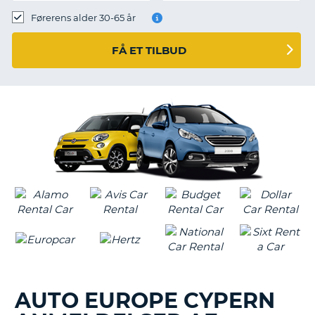
Førerens alder 30-65 år
FÅ ET TILBUD
AUTO EUROPE CYPERN
T