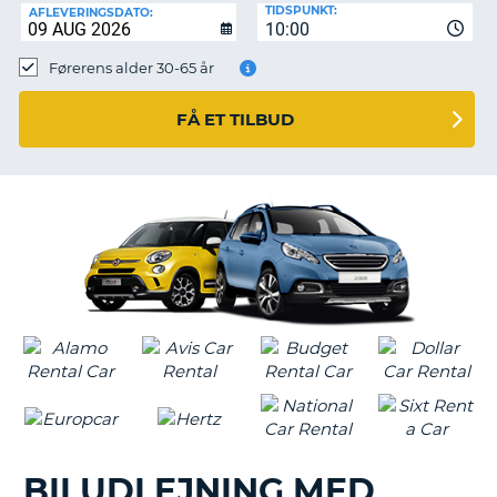
TIDSPUNKT:
AFLEVERINGSDATO:
10:00
Førerens alder 30-65 år
FÅ ET TILBUD
BILUDLEJNING MED
T